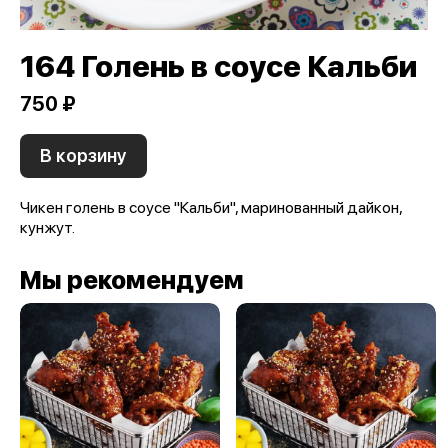
164 Голень в соусе Кальби
750 ₽
В корзину
Чикен голень в соусе "Кальби", маринованный дайкон,
кунжут.
Мы рекомендуем