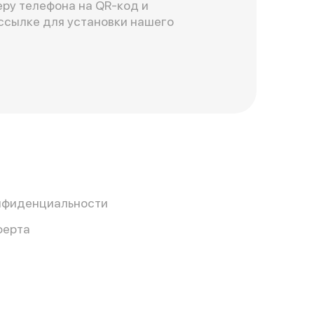
ру телефона на QR-код и
ссылке для установки нашего
нфиденциальности
ферта