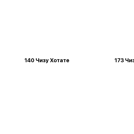
140 Чизу Хотате
173 Чи