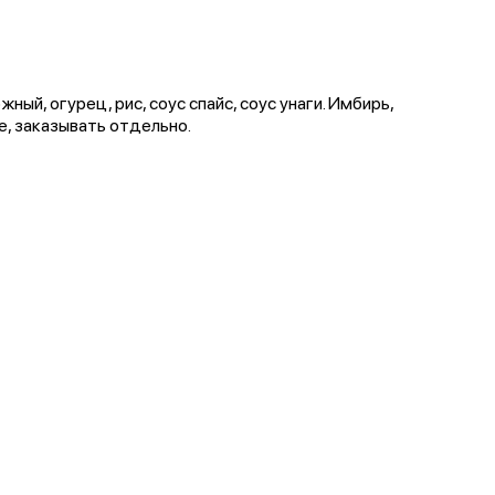
ный, огурец, рис, соус спайс, соус унаги. Имбирь,
е, заказывать отдельно.