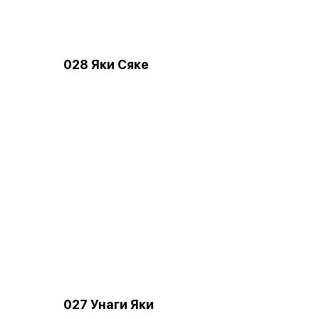
028 Яки Сяке
027 Унаги Яки