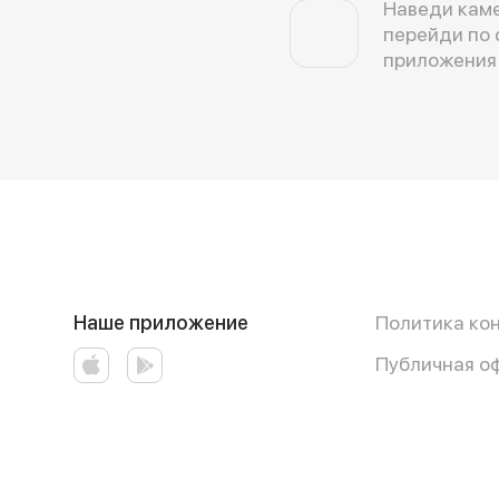
Наведи каме
перейди по 
приложения
Наше приложение
Политика ко
Публичная о