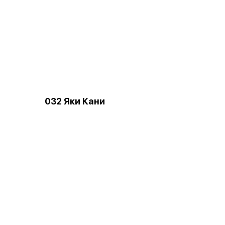
032 Яки Кани