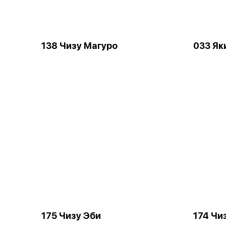
138 Чизу Магуро
033 Як
175 Чизу Эби
174 Чи