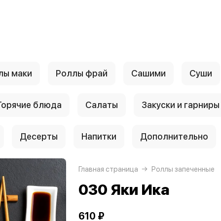
лы маки
Роллы фрай
Сашими
Суши
Горячие блюда
Салаты
Закуски и гарниры
Десерты
Напитки
Дополнительно
Главная страница
Роллы запеченные
030 Яки Ика
610 ₽