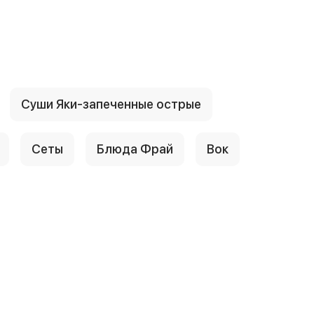
Суши Яки-запеченные острые
Сеты
Блюда Фрай
Вок