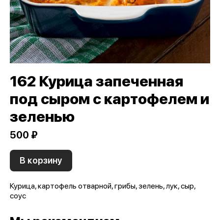
162 Курица запеченная
под сыром с картофелем и
зеленью
500 ₽
В корзину
Курица, картофель отварной, грибы, зелень, лук, сыр,
соус