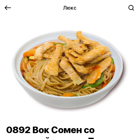
Люкс
0892 Вок Сомен со