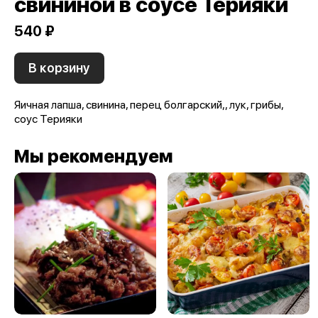
свининой в соусе Терияки
540 ₽
В корзину
Яичная лапша, свинина, перец болгарский,, лук, грибы,
соус Терияки
Мы рекомендуем