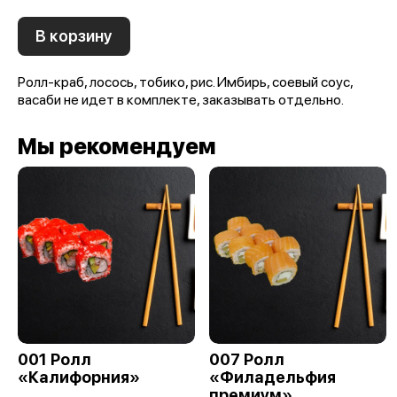
В корзину
Ролл-краб, лосось, тобико, рис. Имбирь, соевый соус,
васаби не идет в комплекте, заказывать отдельно.
Мы рекомендуем
001 Ролл
007 Ролл
«Калифорния»
«Филадельфия
премиум»