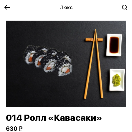
Люкс
014 Ролл «Кавасаки»
630 ₽