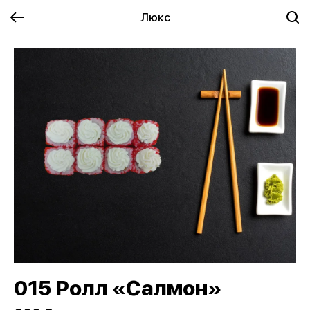
Люкс
015 Ролл «Салмон»