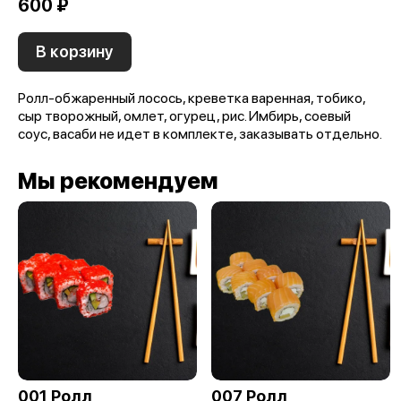
600 ₽
В корзину
Ролл-обжаренный лосось, креветка варенная, тобико,
сыр творожный, омлет, огурец, рис. Имбирь, соевый
соус, васаби не идет в комплекте, заказывать отдельно.
Мы рекомендуем
001 Ролл
007 Ролл