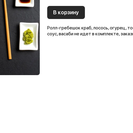
В корзину
Ролл-гребешок краб, лосось, огурец, то
соус, васаби не идет в комплекте, зака