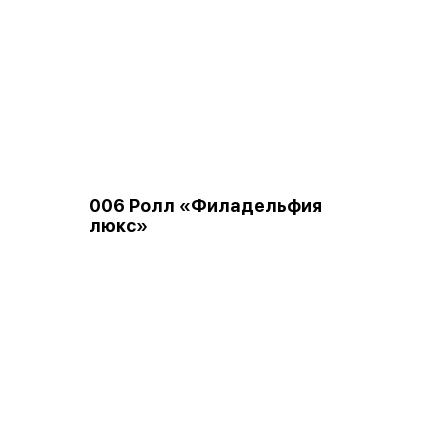
006 Ролл «Филадельфия
люкс»