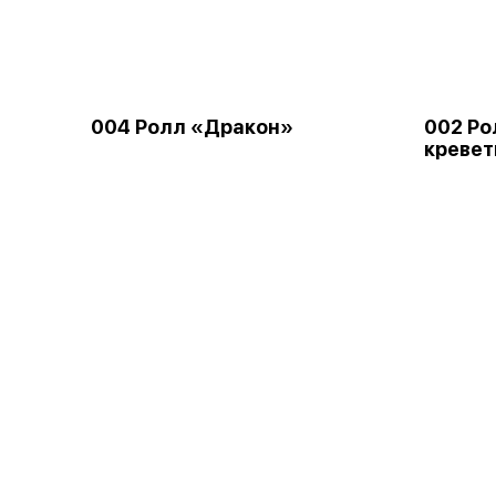
004 Ролл «Дракон»
002 Ро
кревет