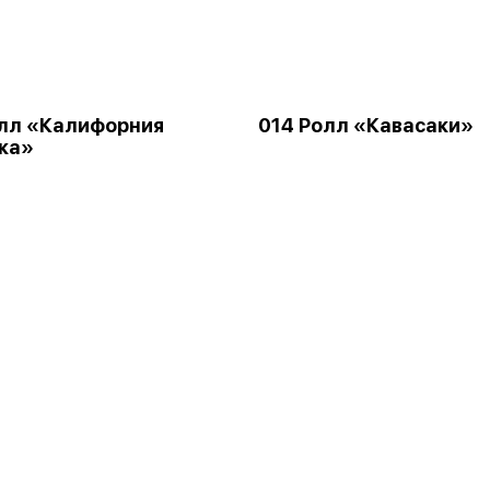
лл «Калифорния
014 Ролл «Кавасаки»
ка»