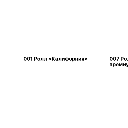
001 Ролл «Калифорния»
007 Р
преми