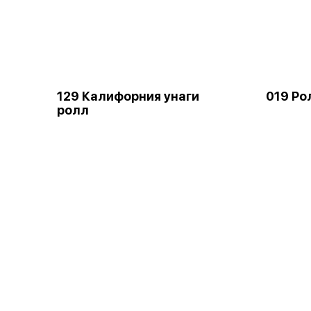
129 Калифорния унаги
019 Ро
ролл