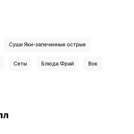
Суши Яки-запеченные острые
Сеты
Блюда Фрай
Вок
лл