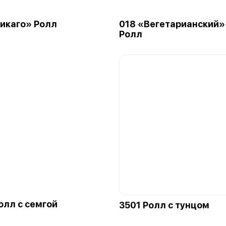
икаго» Ролл
018 «Вегетарианский»
Ролл
олл с семгой
3501 Ролл с тунцом