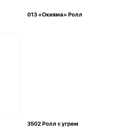
013 «Окияма» Ролл
3502 Ролл с угрем