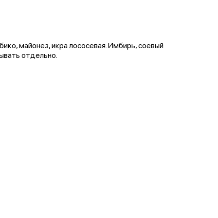
бико, майонез, икра лососевая. Имбирь, соевый
зывать отдельно.