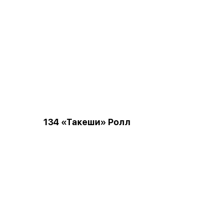
134 «Такеши» Ролл