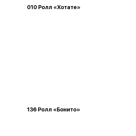
010 Ролл «Хотате»
136 Ролл «Бонито»