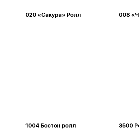
020 «Сакура» Ролл
008 «Ч
1004 Бостон ролл
3500 Р