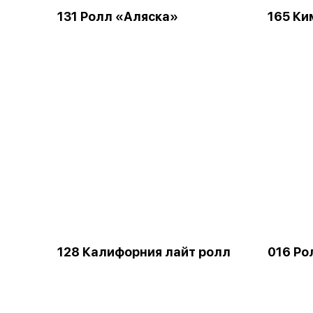
131 Ролл «Аляска»
165 Ки
128 Калифорния лайт ролл
016 Ро