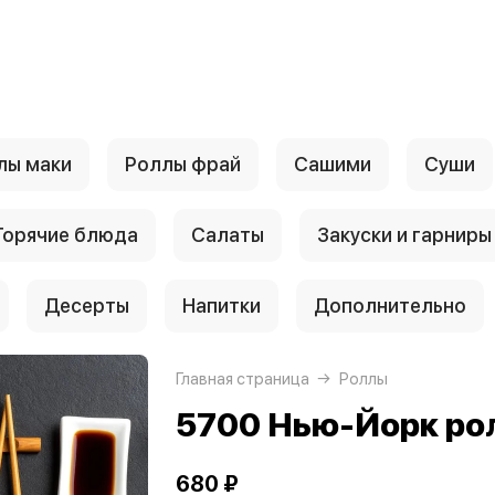
лы маки
Роллы фрай
Сашими
Суши
Горячие блюда
Салаты
Закуски и гарниры
Десерты
Напитки
Дополнительно
Главная страница
Роллы
5700 Нью-Йорк ро
680 ₽