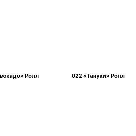
вокадо» Ролл
022 «Тануки» Ролл