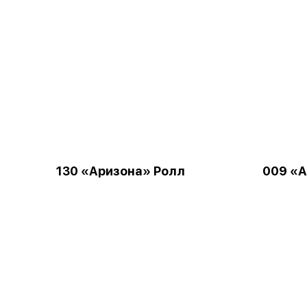
130 «Аризона» Ролл
009 «А